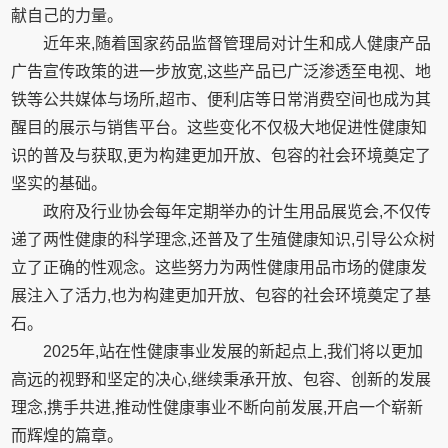
献自己的力量。
近年来,随着国家药品监督管理局对计生和成人健康产品
广告宣传政策的进一步放宽,这些产品已广泛渗透至电视、地
铁等公共媒体与场所,超市、便利店等日常消费空间也成为其
醒目的展示与销售平台。这些变化不仅极大地促进性健康知
识的普及与获取,更为构建更加开放、包容的社会环境奠定了
坚实的基础。
政府及行业协会每年定期举办的计生用品展览会,不仅传
递了两性健康的科学理念,还普及了生殖健康知识,引导公众树
立了正确的性观念。这些努力为两性健康用品市场的健康发
展注入了活力,也为构建更加开放、包容的社会环境奠定了基
石。
2025年,站在性健康事业发展的新起点上,我们将以更加
高远的视野和坚定的决心,继续秉承开放、包容、创新的发展
理念,携手共进,推动性健康事业不断向前发展,开启一个崭新
而辉煌的篇章。