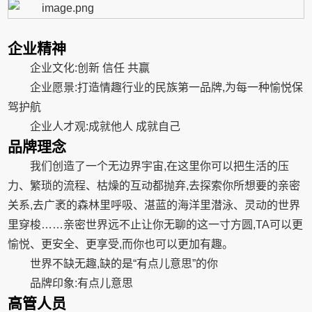
企业精神
企业文化:创新 信任 共赢
企业愿景:打造情趣行业的民族第一品牌,为每一种愉悦保
驾护航
企业人才观:成就他人 成就自己
品牌理念
我们创造了一个无边界宇宙,在这里你可以把生活的压
力、繁琐的流程、枯燥的互动都抛弃,去探索你所想要的亲密
关系,去广袤的森林里呼吸、湛蓝的海洋里潜泳、灵动的世界
里穿梭……亲密世界远不止让你无聊的这一寸方圆,TA可以更
愉悦、更安全、更享受,而你也可以更加有趣。
世界不缺无趣,缺的是“有点儿意思”的你
品牌印象:有点儿意思
高管人员