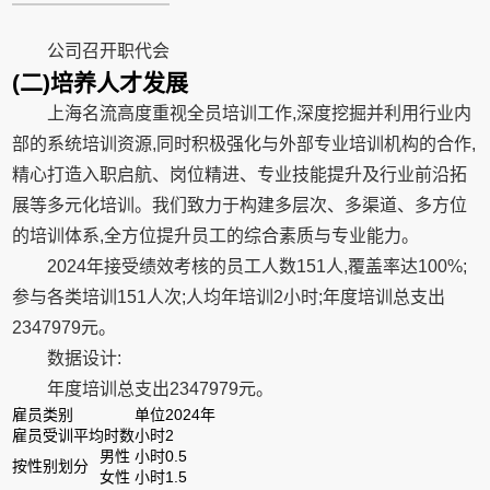
公司召开职代会
(二)培养人才发展
上海名流高度重视全员培训工作,深度挖掘并利用行业内
部的系统培训资源,同时积极强化与外部专业培训机构的合作,
精心打造入职启航、岗位精进、专业技能提升及行业前沿拓
展等多元化培训。我们致力于构建多层次、多渠道、多方位
的培训体系,全方位提升员工的综合素质与专业能力。
2024年接受绩效考核的员工人数151人,覆盖率达100%;
参与各类培训151人次;人均年培训2小时;年度培训总支出
2347979元。
数据设计:
年度培训总支出2347979元。
雇员类别
单位
2024年
雇员受训平均时数
小时
2
男性
小时
0.5
按性别划分
女性
小时
1.5