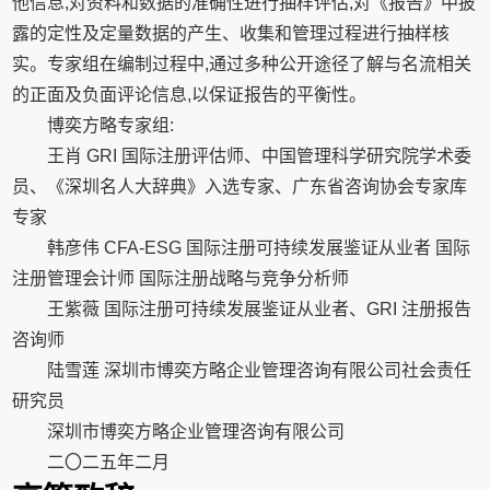
他信息,对资料和数据的准确性进行抽样评估,对《报告》中披
露的定性及定量数据的产生、收集和管理过程进行抽样核
实。专家组在编制过程中,通过多种公开途径了解与名流相关
的正面及负面评论信息,以保证报告的平衡性。
博奕方略专家组:
王肖 GRI 国际注册评估师、中国管理科学研究院学术委
员、《深圳名人大辞典》入选专家、广东省咨询协会专家库
专家
韩彦伟 CFA-ESG 国际注册可持续发展鉴证从业者 国际
注册管理会计师 国际注册战略与竞争分析师
王紫薇 国际注册可持续发展鉴证从业者、GRI 注册报告
咨询师
陆雪莲 深圳市博奕方略企业管理咨询有限公司社会责任
研究员
深圳市博奕方略企业管理咨询有限公司
二〇二五年二月