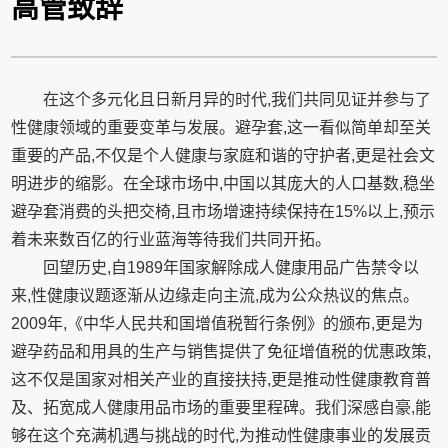
高管致辞
在这个多元化且日新月异的时代,我们共同见证并参与了
性健康领域的重要变革与发展。避孕套,这一看似简单却至关
重要的产品,不仅是个人健康与家庭和谐的守护者,更是社会文
明进步的缩影。在全球市场中,中国以其庞大的人口基数,稳坐
避孕套消费的头把交椅,且市场增速持续保持在15%以上,预示
着未来数百亿的行业蓝海等待我们共同开拓。
回望历史,自1989年国家解除成人健康用品广告禁令以
来,性健康议题逐渐从边缘走向主流,成为公众热议的焦点。
2009年,《中华人民共和国增值税暂行条例》的颁布,更是为
避孕药品和用具的生产与销售提供了免征增值税的优惠政策,
这不仅是国家对相关产业的直接扶持,更是推动性健康教育普
及、拓宽成人健康用品市场的重要里程碑。我们深感自豪,能
够在这个充满机遇与挑战的时代,为推动性健康事业的发展贡