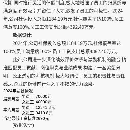
假期,同时推行灵活的休假制度,极大地增强了员工的归属感与
满意度,有效吸引并留住了人才,激发了员工的积极性。2024
年,公司社保投入总额1184.19万元,社保覆盖率达100%,员工
满意度100%,员工工资支出总额4392.40万元。
数据设计:
2024年,公司社保投入总额1184.19万元,社保覆盖率达
100%,员工满意度100%,员工工资支出总额4392.40万元。
此外,公司进一步深化绩效评价体系与激励机制的融合,精
准匹配员工贡献、岗位职责与业绩成果,构建了一套奖惩分
明、公正透明的考核机制,极大地调动了员工的积极性与责任
感,为企业的稳健前行注入了不竭的动力源泉。
2024年薪酬情况
男员工
70000元
最高月薪
女员工
40000元
男员工
12341.3元
平均月薪
女员工
9410.8元
当地最低工资标准
2690元
(数据设计)