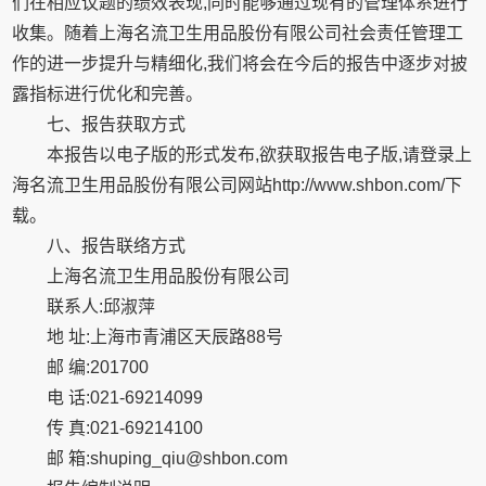
们在相应议题的绩效表现,同时能够通过现有的管理体系进行
收集。随着上海名流卫生用品股份有限公司社会责任管理工
作的进一步提升与精细化,我们将会在今后的报告中逐步对披
露指标进行优化和完善。
七、报告获取方式
本报告以电子版的形式发布,欲获取报告电子版,请登录上
海名流卫生用品股份有限公司网站http://www.shbon.com/下
载。
八、报告联络方式
上海名流卫生用品股份有限公司
联系人:邱淑萍
地 址:上海市青浦区天辰路88号
邮 编:201700
电 话:021-69214099
传 真:021-69214100
邮 箱:shuping_qiu@shbon.com