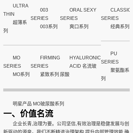
ULTRA
003
ORAL SEXY
CLASSIC
THIN
SERIES
SERIES
SERIES
超薄系
003系列
爽口系列
经典系列
列
PU
MO
FIRMING
HYALURONIC
SERIES
SERIES
SERIES
ACID 名流玻
聚氨酯系
MO系列
紧致系列
尿酸
列
明星产品 MO玻尿酸系列
一、价值名流
企业长青,治理为要。公司坚信,有效治理是稳健发展与创
新驱动的源泉。我们不断精进治理架构,提升内部管理效能,确