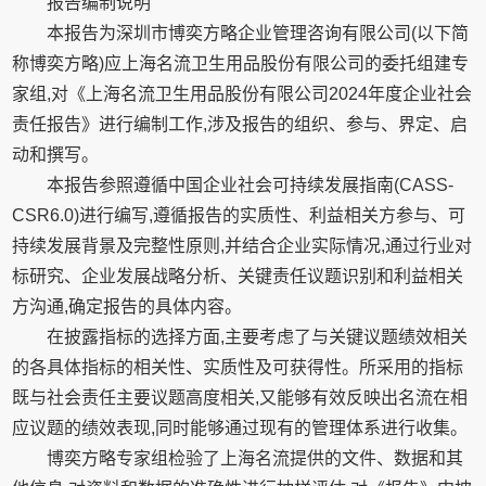
报告编制说明
本报告为深圳市博奕方略企业管理咨询有限公司(以下简
称博奕方略)应上海名流卫生用品股份有限公司的委托组建专
家组,对《上海名流卫生用品股份有限公司2024年度企业社会
责任报告》进行编制工作,涉及报告的组织、参与、界定、启
动和撰写。
本报告参照遵循中国企业社会可持续发展指南(CASS-
CSR6.0)进行编写,遵循报告的实质性、利益相关方参与、可
持续发展背景及完整性原则,并结合企业实际情况,通过行业对
标研究、企业发展战略分析、关键责任议题识别和利益相关
方沟通,确定报告的具体内容。
在披露指标的选择方面,主要考虑了与关键议题绩效相关
的各具体指标的相关性、实质性及可获得性。所采用的指标
既与社会责任主要议题高度相关,又能够有效反映出名流在相
应议题的绩效表现,同时能够通过现有的管理体系进行收集。
博奕方略专家组检验了上海名流提供的文件、数据和其