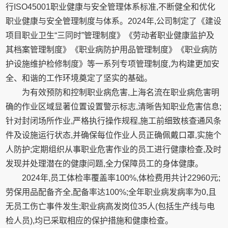
行ISO45001职业健康与安全管理体系标准,不断健全和优化
职业健康与安全管理制度与体系。2024年,公司制定了《建设
项目职业卫生“三同时”管理制度》《劳动者职业健康监护及
其档案管理制度》《职业病防护用品管理制度》《职业病防
护设施维护检修制度》等一系列专项管理制度,为构建更加安
全、和谐的工作环境奠定了坚实的基础。
为有效预防和控制职业病危害,上海名流在职业病危害明
确的作业区域显著位置设置警示标志,清晰告知职业危害信息;
针对封闭场所作业,严格执行操作规程,施工前细致核查通风条
件及设施运行状态,并确保每位作业人员正确佩戴口罩,实施个
人防护;定期组织从事职业危害作业的员工进行健康检查,及时
发现并处理潜在的健康问题,全力保障员工的身体健康。
2024年,员工体检率覆盖率100%,体检费用共计22960元;
劳保用品配备齐全,配备率达100%;全年职业病发病率为0,且
无员工伤亡事件发生;职业病高发岗位35人(包括生产线与电
检人员),均已采取相应的保护措施和健康检查。