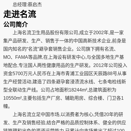
总经理:蔡启杰
走进名流
公司简介
上海名流卫生用品股份有限公司,成立于2002年,是一家
集产品研发、生产、销售于一体的中国高新技术企业,前身是
国内知名的“名流”避孕套销售企业。公司旗下拥有名流、
MO、FAMA等品牌,在上海设有研发中心,与全国多地生产基
地配合,专注国人两性健康用品的生产研发。2012年公司投入
资金5700万元人民币在上海市青浦工业园区天辰路88号从事
生产经营活动,建造了四条避孕套浸渍流水线、七条电检线新
型全联动生产线。公司占地面积18244m²,总建筑面积为
10550m²,主要包括生产厂房、辅助用房、综合楼、门卫各1
幢。
上海名流立足中国市场,以消费者为核心,凭借20年的研
发、生产及销售经验,结合严格的品质控制体系、健全的供应
链管理和出色的渠道运营能力,已累计向市场推出了超过100