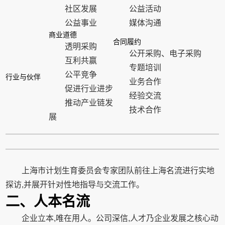
社区发展
公益活动
公益事业
媒体沟通
商业道德
合同履约
透明采购
公开采购、电子采购
互利共赢
专题培训
公平竞争
行业与伙伴
业务合作
促进行业进步
经验交流
推动产业链发
技术合作
展
上海市计划生育委员会专家团队前往上海名流进行实地
探访,并展开针对性地指导与交流工作。
二、人本名流
企业立本,唯在用人。公司深信,人才乃企业发展之核心动