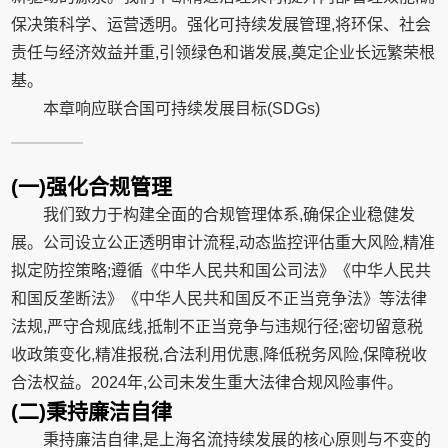
保决策科学、运营透明。强化可持续发展管理,将环保、社会
责任与经济效益并重,引领绿色和谐发展,奠定企业长远繁荣根
基。
本章响应联合国可持续发展目标(SDGs)
(一)强化合规管理
我们致力于构建全面的合规管理体系,确保企业稳健发
展。公司设立公正透明审计流程,动态监控评估重大风险,精准
拟定防控策略;遵循《中华人民共和国公司法》《中华人民共
和国反垄断法》《中华人民共和国反不正当竞争法》等法律
法规,严守合规底线,抵制不正当竞争与违规行径;密切留意税
收政策变化,精准报税,合法利用优惠,降低税务风险,保障税收
合法权益。2024年,公司未发生重大法律合规风险事件。
(二)秉持廉洁自律
秉持廉洁自律,是上海名流持续发展的核心原则与不变的