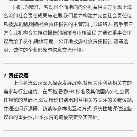
同时,为精准、客观且全面地向内外利益相关方呈现上海
名流的社会责任成果与进展,我们着力构建并完善社会责任信
息披露机制,明确社会责任报告的主管部门与联络人,携手第三
方专业机构合力推进报告的编撰与审核流程,并通过董事会审
议后给予发布,确保定期、公开地披露社会责任报告,塑造透
明、诚信的企业形象与信息交流环境。
2. 责任议题
上海名流公司深入探索发展战略,紧密关注利益相关方的
需求与行业趋势。在严格遵循GRI标准及其他国内外社会责
任规范的基础上,公司精确识别出利益相关方关注的关键议题,
并通过问卷调研、访谈等多样化互动方式,系统性地评估这些
议题的重要性,为本报告的编纂奠定坚实基础。