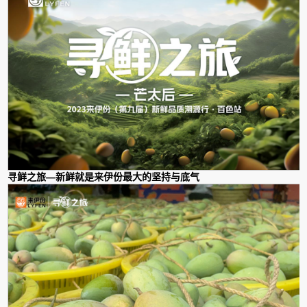
寻鲜之旅—新鲜就是来伊份最大的坚持与底气