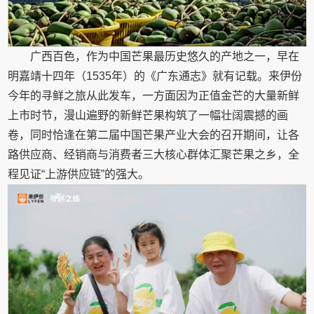
广西百色，作为中国芒果最历史悠久的产地之一，早在
明嘉靖十四年（1535年）的《广东通志》就有记载。来伊份
今年的寻鲜之旅从此发车，一方面因为正值金芒的大量新鲜
上市时节，漫山遍野的新鲜芒果构筑了一幅壮阔震撼的画
卷，同时恰逢在第二届中国芒果产业大会的召开期间，让各
路供应商、经销商与消费者三大核心群体汇聚芒果之乡，全
程见证“上游供应链”的强大。