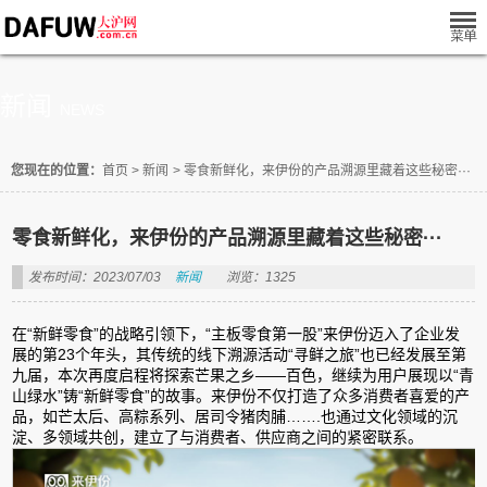
新闻
NEWS
您现在的位置：
首页
>
新闻
>
零食新鲜化，来伊份的产品溯源里藏着这些秘密···
零食新鲜化，来伊份的产品溯源里藏着这些秘密···
发布时间：2023/07/03
新闻
浏览：1325
在“新鲜零食”的战略引领下，“主板零食第一股”来伊份迈入了企业发
展的第23个年头，其传统的线下溯源活动“寻鲜之旅”也已经发展至第
九届，本次再度启程将探索芒果之乡——百色，继续为用户展现以“青
山绿水”铸“新鲜零食”的故事。来伊份不仅打造了众多消费者喜爱的产
品，如芒太后、高粽系列、居司令猪肉脯…….也通过文化领域的沉
淀、多领域共创，建立了与消费者、供应商之间的紧密联系。