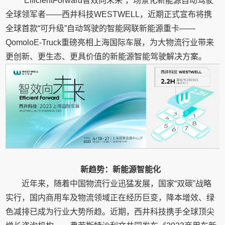
“EfficientForward智效向未来”，场景化新能源自动驾驶
全球领军者——西井科技WESTWELL，近期正式宣布将携
全球首款“可升级”自动驾驶的智能网联新能源重卡——
QomoloE-Truck重磅亮相上海国际车展，为大物流行业带来
更创新、更生态、更具价值的新能源智能驾驶解决方案。
新趋势：新能源智能化
近年来，随着中国物流行业迅猛发展，国家“双碳”战略
实行，国内商用车及物流领域正在经历巨变，降本增效、绿
色减排已成为行业大势所趋。近期，西井科技携手全球顶尖