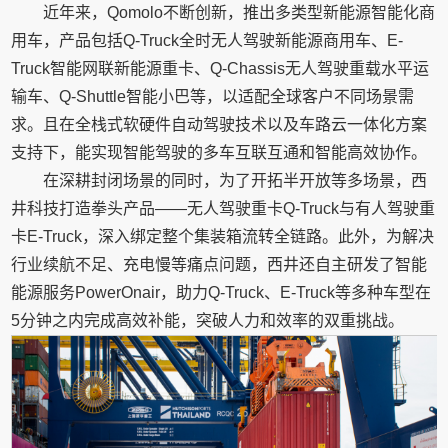
近年来，Qomolo不断创新，推出多类型新能源智能化商
用车，产品包括Q-Truck全时无人驾驶新能源商用车、E-
Truck智能网联新能源重卡、Q-Chassis无人驾驶重载水平运
输车、Q-Shuttle智能小巴等，以适配全球客户不同场景需
求。且在全栈式软硬件自动驾驶技术以及车路云一体化方案
支持下，能实现智能驾驶的多车互联互通和智能高效协作。
在深耕封闭场景的同时，为了开拓半开放等多场景，西
井科技打造拳头产品——无人驾驶重卡Q-Truck与有人驾驶重
卡E-Truck，深入绑定整个集装箱流转全链路。此外，为解决
行业续航不足、充电慢等痛点问题，西井还自主研发了智能
能源服务PowerOnair，助力Q-Truck、E-Truck等多种车型在
5分钟之内完成高效补能，突破人力和效率的双重挑战。