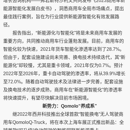
增长咨询机构——弗若斯特沙利文共同发布《2023商用车新
能源智能化发展白皮书》，洞悉商用车全局市场痛点，提出
最佳践行案例，旨在为行业提供新能源智能化有效发展路
径。
报告指出，“新能源化与智能化”将是未来商用车发展的
重要方向，共同推动商用车行业蓬勃发展。目前，商用车的
智能化较为快速，2021年货车智能化渗透率达到了28.7%。
但由于，配套设施建设尚未完善、换电技术持续迭代，其“新
能源化”却较慢，尤其是重卡领域，2021年仅为0.7%。预计
2022年至2026年，重卡自动驾驶的渗透率，将从39.9%增长
至72.0%。随着自动驾驶技术及法律进一步完善，配套设施
及换电技术的逐步成熟，商用车在“新能源智能化”的渗透率
将快速提升，有望尽快解决目前市场困境。
新势力：Qomolo“养成系”
继2022年西井科技推出全球首款“智能换电”无人驾驶商
用车QomoloQ-Truck，将在本次上海车展正式推出新品：全