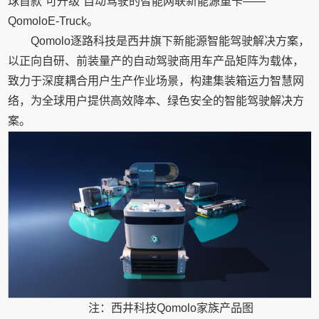
球首款“可升级”自动驾驶的智能网联新能源重卡——
QomoloE-Truck。
Qomolo逐路科技是西井旗下新能源智能驾驶解决方案，
以正向自研、前装量产的自动驾驶商用车产品矩阵为载体，
致力于深度耦合用户生产作业场景，构建集装箱运力智慧网
络，为全球用户提供高效降本、绿色安全的智能驾驶解决方
案。
注：西井科技Qomolo家族产品图