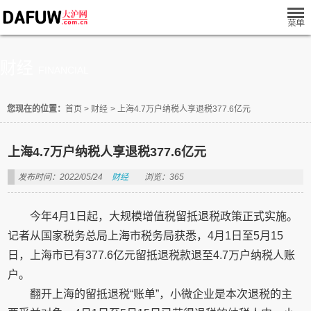
财经
FINANCIAL
您现在的位置：
首页
>
财经
>
上海4.7万户纳税人享退税377.6亿元
上海4.7万户纳税人享退税377.6亿元
发布时间：2022/05/24
财经
浏览：365
今年4月1日起，大规模增值税留抵退税政策正式实施。
记者从国家税务总局上海市税务局获悉，4月1日至5月15
日，上海市已有377.6亿元留抵退税款退至4.7万户纳税人账
户。
翻开上海的留抵退税“账单”，小微企业是本次退税的主