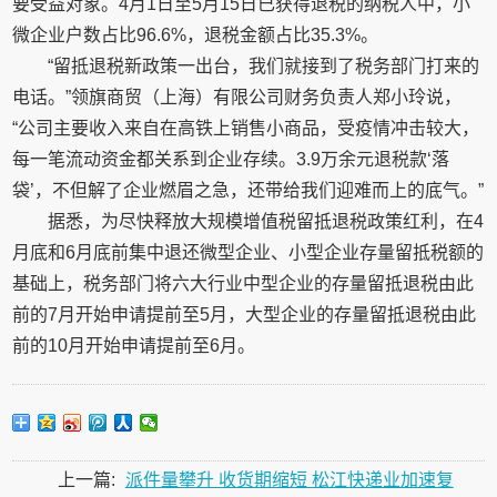
要受益对象。4月1日至5月15日已获得退税的纳税人中，小
微企业户数占比96.6%，退税金额占比35.3%。
“留抵退税新政策一出台，我们就接到了税务部门打来的
电话。”领旗商贸（上海）有限公司财务负责人郑小玲说，
“公司主要收入来自在高铁上销售小商品，受疫情冲击较大，
每一笔流动资金都关系到企业存续。3.9万余元退税款‘落
袋’，不但解了企业燃眉之急，还带给我们迎难而上的底气。”
据悉，为尽快释放大规模增值税留抵退税政策红利，在4
月底和6月底前集中退还微型企业、小型企业存量留抵税额的
基础上，税务部门将六大行业中型企业的存量留抵退税由此
前的7月开始申请提前至5月，大型企业的存量留抵退税由此
前的10月开始申请提前至6月。
上一篇:
派件量攀升 收货期缩短 松江快递业加速复